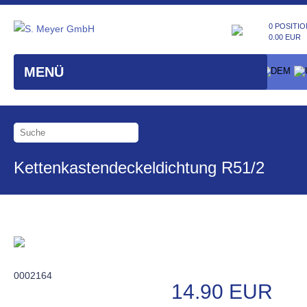
0 POSITIO
0.00 EUR
MENÜ
Kettenkastendeckeldichtung R51/2
0002164
14.90 EUR