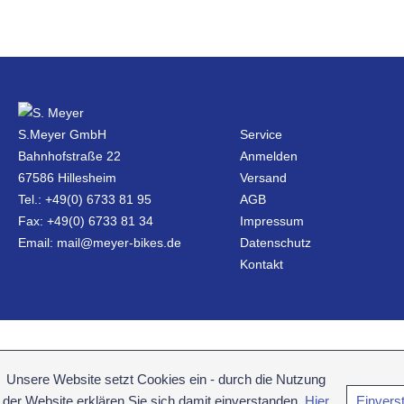
S.Meyer GmbH
Service
Bahnhofstraße 22
Anmelden
67586 Hillesheim
Versand
Tel.: +49(0) 6733 81 95
AGB
Fax: +49(0) 6733 81 34
Impressum
Email: mail@meyer-bikes.de
Datenschutz
Kontakt
Unsere Website setzt Cookies ein - durch die Nutzung
der Website erklären Sie sich damit einverstanden.
Hier
Einvers